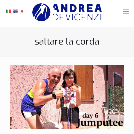
saltare la corda