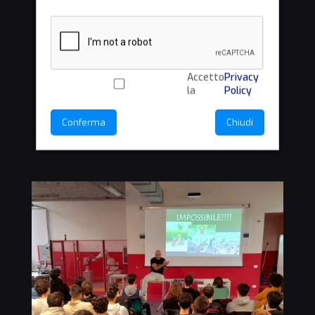
Accetto
Privacy
la
Policy
Conferma
Chiudi