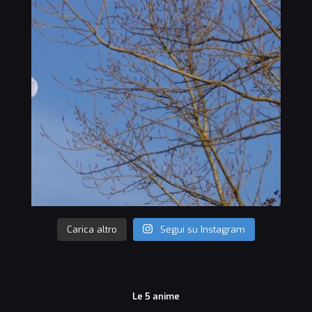
Carica altro
Segui su Instagram
Le 5 anime