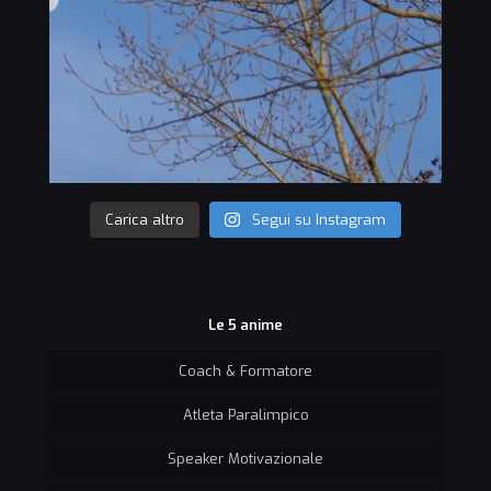
Carica altro
Segui su Instagram
Le 5 anime
Coach & Formatore
Atleta Paralimpico
Speaker Motivazionale