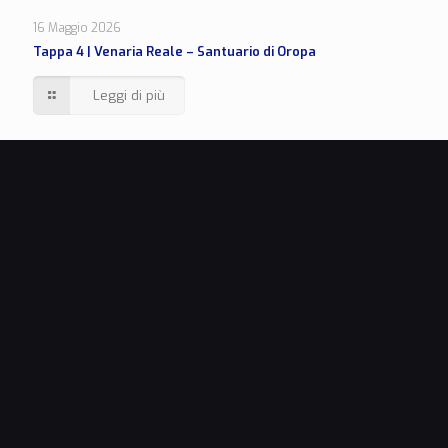
16 Maggio 2026
Tappa 4 | Venaria Reale – Santuario di Oropa
Leggi di più