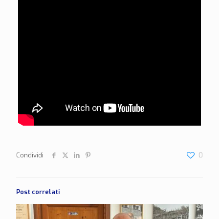
Condividi
0
Post correlati