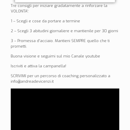
Tre consigli per iniziare gradatamente a rinforzare la
VOLONTA’:
1 – Scegli e cose da portare a termine
2 – Scegli 3 abitudini giornaliere e mantienile per 30 giorni
3 – Promessa d’acciaio. Mantieni SEMPRE quello che ti
prometti.
Buona visione e seguimi sul mio Canale youtube
Iscriviti e attiva la campanella!
SCRIVIMI per un percorso di coaching personalizzato a
info@andreadevicenzi.it