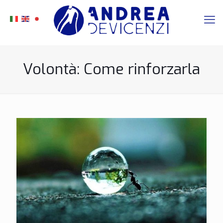
Volontà: Come rinforzarla