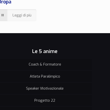
Oropa
Leggi di più
Le 5 anime
Coach & Formatore
Atleta Paralimpico
Speaker Motivazionale
Progetto 22