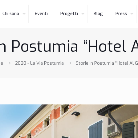
Chi sono
Eventi
Progetti
Blog
Press
in Postumia “Hotel A
e
2020 - La Via Postumia
Storie in Postumia “Hotel Al G