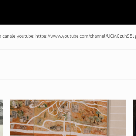
del mio canale youtube: https://www.youtube.com/channel/UCM6zu