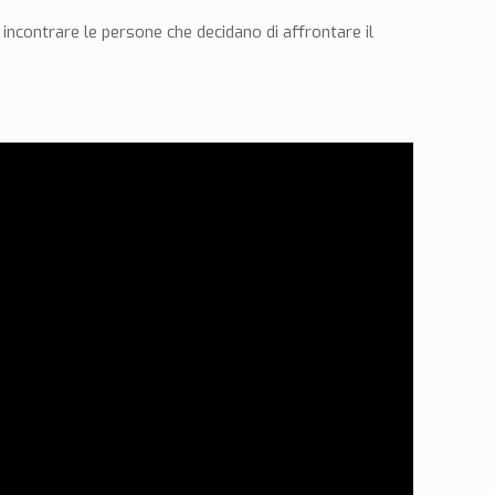
 incontrare le persone che decidano di affrontare il